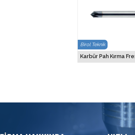
Birol Teknik
Karbür Pah Kırma Fre