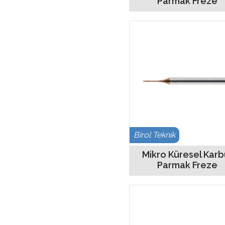
Parmak Freze
Birol Teknik
Mikro Küresel Karb
Parmak Freze