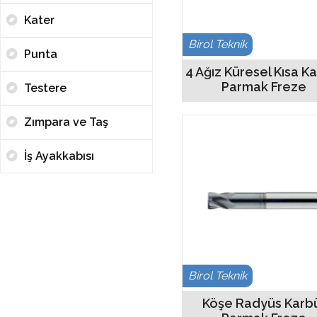
Kater
Birol Teknik
Punta
4 Ağız Küresel Kısa K
Parmak Freze
Testere
Zımpara ve Taş
İş Ayakkabısı
Birol Teknik
Köşe Radyüs Karb