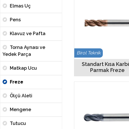
Elmas Uç
Pens
Klavuz ve Pafta
Torna Aynası ve
Birol Teknik
Yedek Parça
Standart Kısa Karb
Matkap Ucu
Parmak Freze
Freze
Ölçü Aleti
Mengene
Tutucu