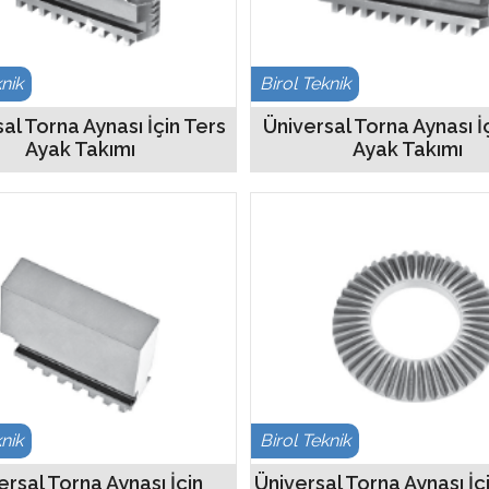
knik
Birol Teknik
al Torna Aynası İçin Ters
Üniversal Torna Aynası İ
Ayak Takımı
Ayak Takımı
knik
Birol Teknik
ersal Torna Aynası İçin
Üniversal Torna Aynası İçi