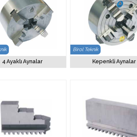
knik
Birol Teknik
4 Ayaklı Aynalar
Kepenkli Aynalar