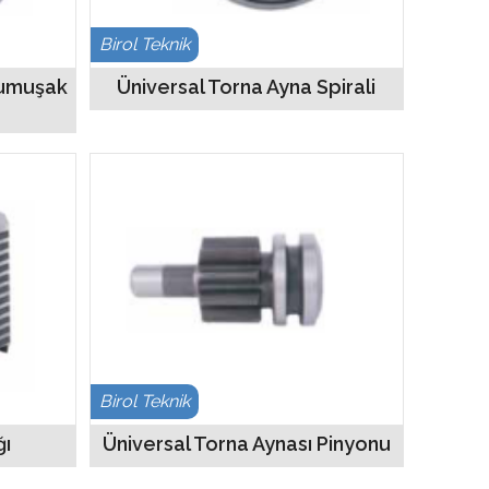
Birol Teknik
Yumuşak
Üniversal Torna Ayna Spirali
Birol Teknik
ğı
Üniversal Torna Aynası Pinyonu