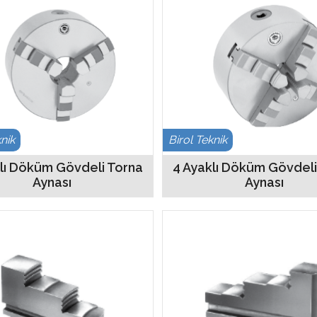
knik
Birol Teknik
lı Döküm Gövdeli Torna
4 Ayaklı Döküm Gövdeli
Aynası
Aynası