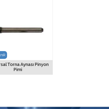
knik
sal Torna Aynası Pinyon
Pimi