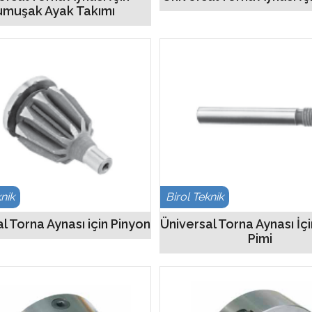
umuşak Ayak Takımı
knik
Birol Teknik
l Torna Aynası için Pinyon
Üniversal Torna Aynası İç
Pimi