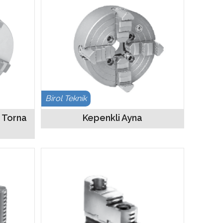
Birol Teknik
 Torna
Kepenkli Ayna