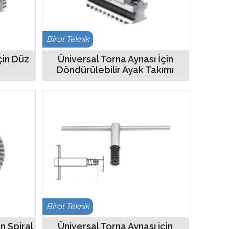
Birol Teknik
çin Düz
Üniversal Torna Aynası İçin
Döndürülebilir Ayak Takımı
Birol Teknik
n Spiral
Üniversal Torna Aynası için