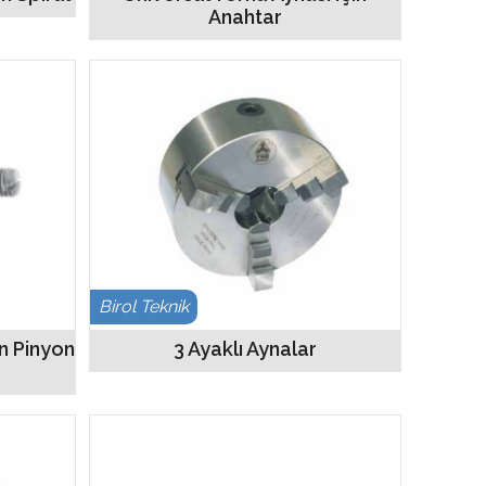
Anahtar
Birol Teknik
in Pinyon
3 Ayaklı Aynalar