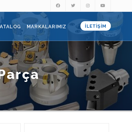
İLETİŞİM
ATALOG
MARKALARIMIZ
 Parça