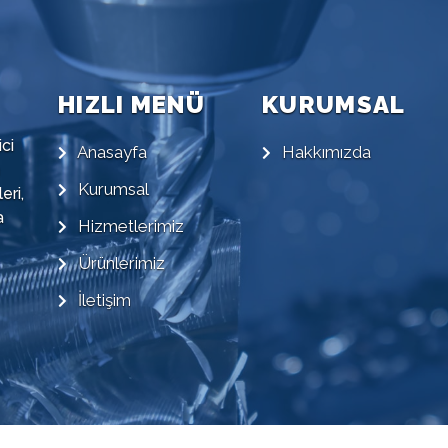
HIZLI MENÜ
KURUMSAL
ci
Anasayfa
Hakkımızda
Kurumsal
eri,
a
Hizmetlerimiz
Ürünlerimiz
İletişim