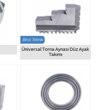
Birol Teknik
Üniversal Torna Aynası Düz Ayak
Takımı