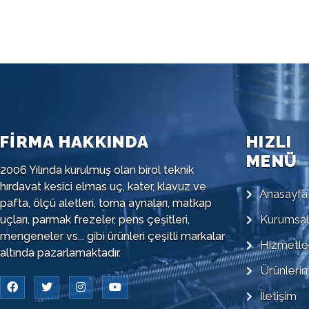
FİRMA HAKKINDA
HIZLI
MENÜ
2006 Yılında kurulmuş olan birol teknik
hırdavat kesici elmas uç, kater, klavuz ve
Anasayfa
pafta, ölçü aletleri, torna aynaları, matkap
Kurumsal
uçları, parmak frezeler, pens çeşitleri,
mengeneler vs... gibi ürünleri çeşitli markalar
Hizmetle
altında pazarlamaktadır.
Ürünlerim
İletişim