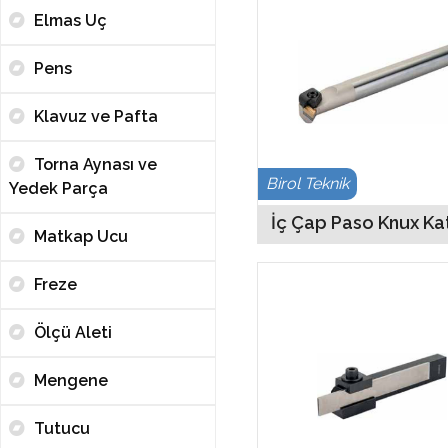
Elmas Uç
Pens
Klavuz ve Pafta
Torna Aynası ve
Birol Teknik
Yedek Parça
İç Çap Paso Knux Ka
Matkap Ucu
Freze
Ölçü Aleti
Mengene
Tutucu