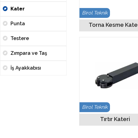
Kater
Birol Teknik
Punta
Torna Kesme Kate
Testere
Zımpara ve Taş
İş Ayakkabısı
Birol Teknik
Tırtır Kateri