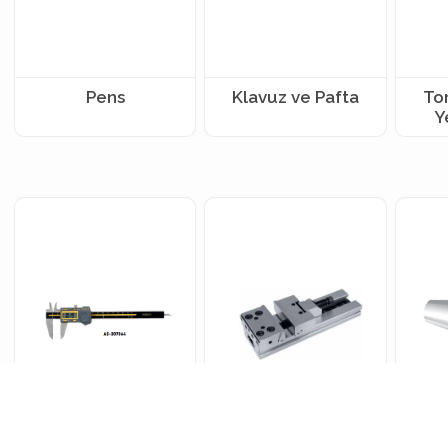
Pens
Klavuz ve Pafta
To
Y
DETAYLAR
DETAYLAR
DETAYLAR