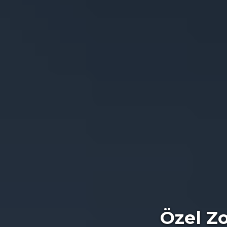
l Zorluklar Özel