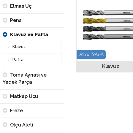
Elmas Uç
Pens
Klavuz ve Pafta
Klavuz
Birol Teknik
Pafta
Klavuz
Torna Aynası ve
Yedek Parça
Matkap Ucu
Freze
Ölçü Aleti