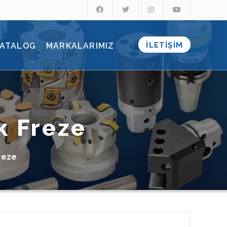
İLETİŞİM
ATALOG
MARKALARIMIZ
k Freze
reze