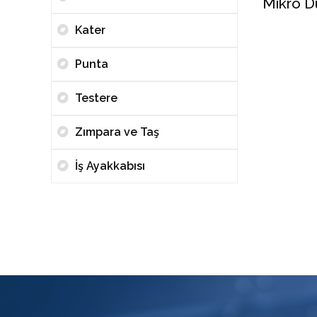
Mikro D
Kater
Punta
Testere
Zımpara ve Taş
İş Ayakkabısı