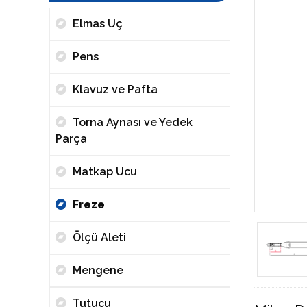
Elmas Uç
Pens
Klavuz ve Pafta
Torna Aynası ve Yedek
Parça
Matkap Ucu
Freze
Ölçü Aleti
Mengene
Tutucu