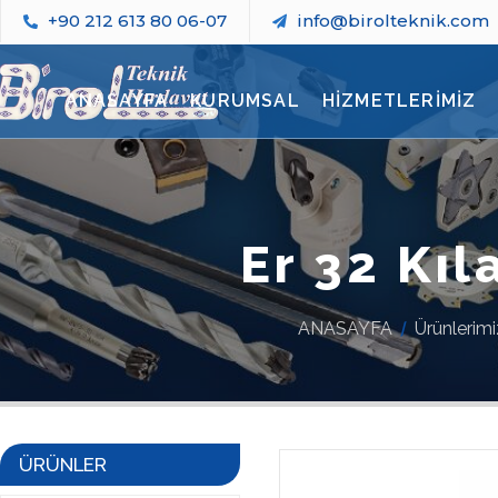
+90 212 613 80 06-07
info@birolteknik.com
ANASAYFA
KURUMSAL
HİZMETLERİMİZ
Er 32 Kıl
ANASAYFA
Ürünlerimi
ÜRÜNLER