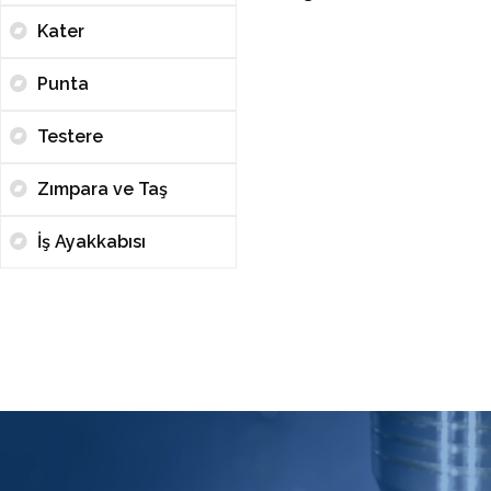
Kater
Punta
Testere
Zımpara ve Taş
İş Ayakkabısı